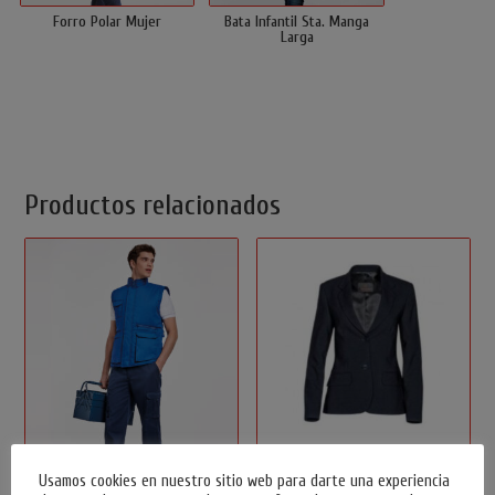
Forro Polar Mujer
Bata Infantil Sta. Manga
Larga
Productos relacionados
Chaleco Multibolsillos Acolchado
Americana Con Solapa Entallada
Usamos cookies en nuestro sitio web para darte una experiencia