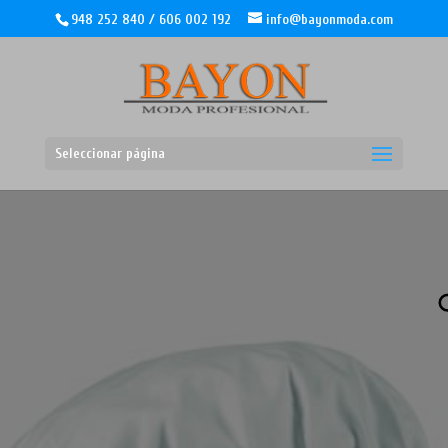
948 252 840 / 606 002 192
info@bayonmoda.com
Seleccionar página