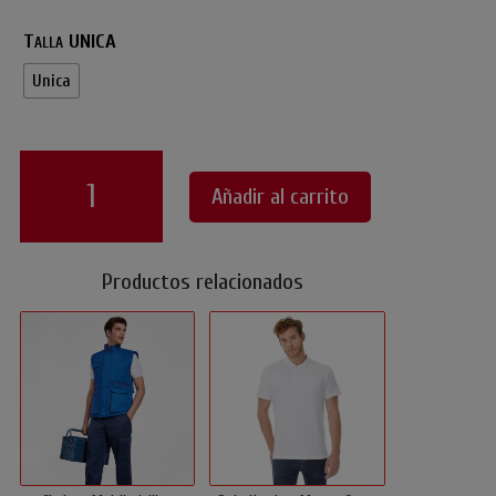
Talla UNICA
Unica
Gorro
Chef
Añadir al carrito
Estampado
Italia
cantidad
Productos relacionados