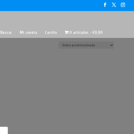
Buscar
Mi cuenta
Carrito
0 artículos
€0,00