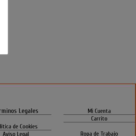
rminos Legales
Mi Cuenta
Carrito
litica de Cookies
Ropa de Trabajo
Aviso Legal