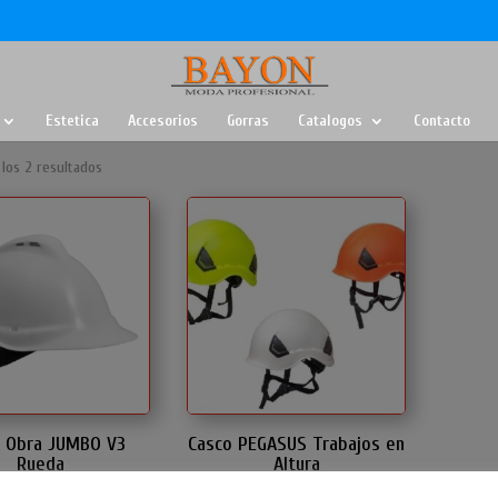
Estetica
Accesorios
Gorras
Catalogos
Contacto
los 2 resultados
o Obra JUMBO V3
Casco PEGASUS Trabajos en
Rueda
Altura