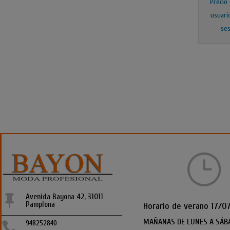
Precio
usuari
ses
}
Avenida Bayona 42, 31011

Pamplona
Horario de verano 17/0
MAÑANAS DE LUNES A SÁB
948252840
