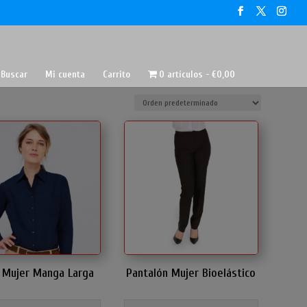
Buscar
Mi cuenta
Carrito
0 artículos
€0,00
 Mujer Manga Larga
Pantalón Mujer Bioelástico