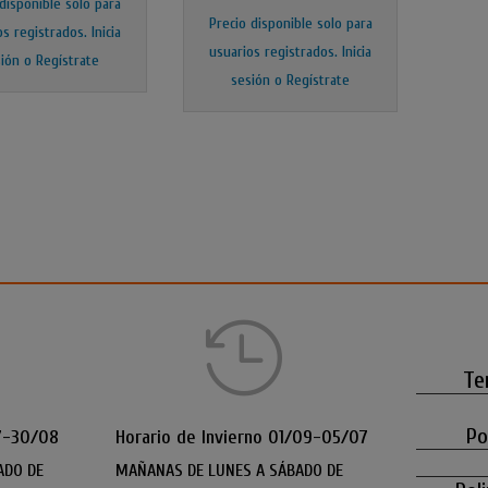
 disponible solo para
Precio disponible solo para
os registrados.
Inicia
usuarios registrados.
Inicia
ión o Regístrate
sesión o Regístrate

Te
Po
7-30/08
Horario de Invierno 01/09-05/07
ADO DE
MAÑANAS DE LUNES A SÁBADO DE