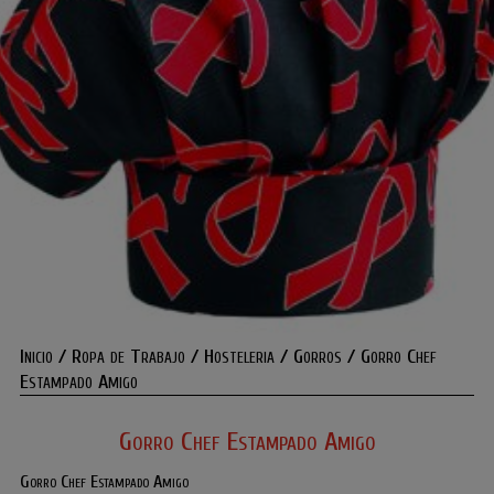
Inicio
/
Ropa de Trabajo
/
Hosteleria
/
Gorros
/ Gorro Chef
Estampado Amigo
Gorro Chef Estampado Amigo
Gorro Chef Estampado Amigo