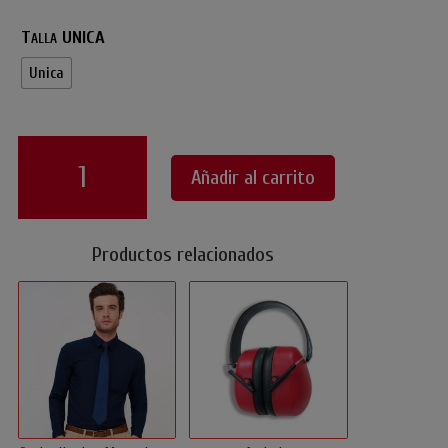
Talla UNICA
Unica
Gorro
Chef
Añadir al carrito
Estampado
Amigo
cantidad
Productos relacionados