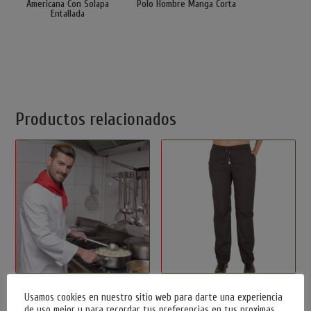
Americana Con Solapa
Polo Hombre Manga Corta
Entallada
Productos relacionados
Chaqueta Cocina Manga Larga
Pantalon Negro Gomas Unisex
Usamos cookies en nuestro sitio web para darte una experiencia
de uso mejor y para recordar tus preferencias en tus proximas