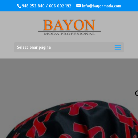
948 252 840 / 606 002 192
info@bayonmoda.com
Seleccionar página