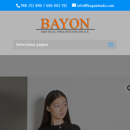
948 252 840 / 606 002 192
info@bayonmoda.com
Seleccionar página