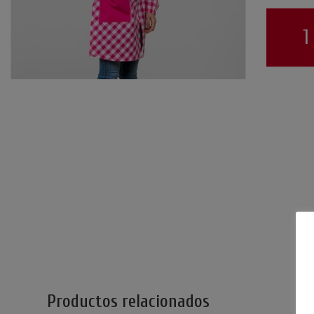
Bata
Paris
Rosa
cantidad
Productos relacionados