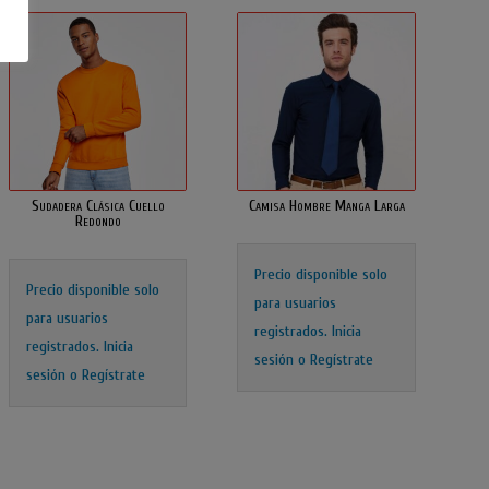
Sudadera Clásica Cuello
Camisa Hombre Manga Larga
Redondo
Precio disponible solo
Precio disponible solo
para usuarios
para usuarios
registrados.
Inicia
registrados.
Inicia
sesión o Regístrate
sesión o Regístrate