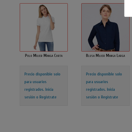
Polo Mujer Manga Corta
Blusa Mujer Manga Larga
Precio disponible solo
Precio disponible solo
para usuarios
para usuarios
registrados.
Inicia
registrados.
Inicia
sesión o Regístrate
sesión o Regístrate