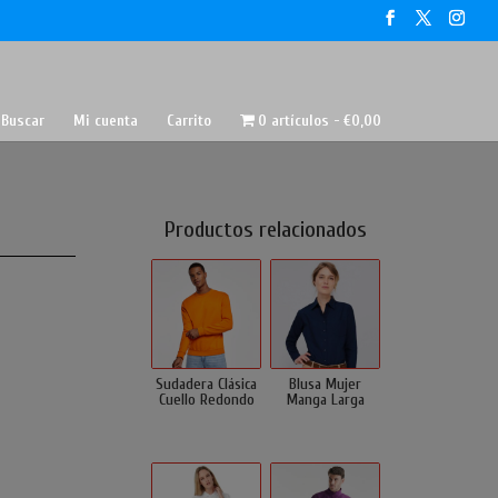
Buscar
Mi cuenta
Carrito
0 artículos
€0,00
Productos relacionados
Sudadera Clásica
Blusa Mujer
Cuello Redondo
Manga Larga