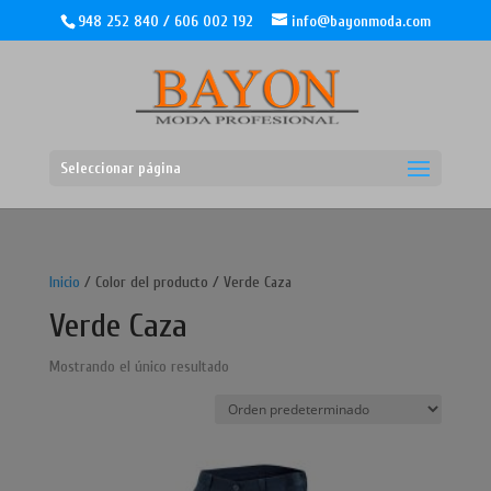
948 252 840 / 606 002 192
info@bayonmoda.com
Seleccionar página
Inicio
/ Color del producto / Verde Caza
Verde Caza
Mostrando el único resultado