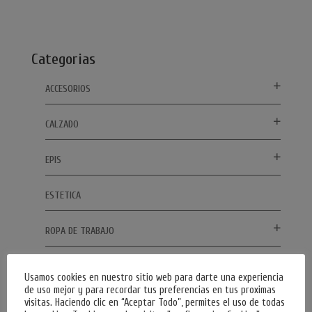
Categorias
ACCESORIOS
CALZADO
EPIS
ESTETICA
ROPA DE TRABAJO
SIN CATEGORIZAR
Usamos cookies en nuestro sitio web para darte una experiencia
de uso mejor y para recordar tus preferencias en tus proximas
visitas. Haciendo clic en “Aceptar Todo”, permites el uso de todas
Tu compra