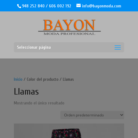
948 252 840 / 606 002 192
info@bayonmoda.com
Seleccionar página
Inicio
/ Color del producto / Llamas
Llamas
Mostrando el único resultado