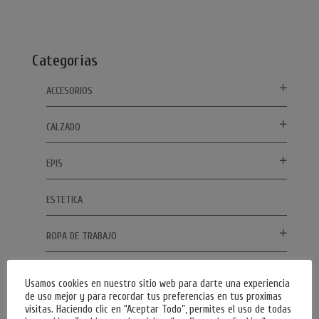
Categorias
ACCESORIOS
CALZADO
EPIS
ESTETICA
ROPA DE TRABAJO
SIN CATEGORIZAR
Usamos cookies en nuestro sitio web para darte una experiencia
de uso mejor y para recordar tus preferencias en tus proximas
visitas. Haciendo clic en “Aceptar Todo”, permites el uso de todas
Tu compra